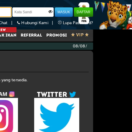
MASUK
 Chat |
Hubungi Kami |
Lupa Password?
NEW
AK IKAN
REFERRAL
PROMOSI
08/08/2026
NIKMATI KESERUAN G
 yang tersedia.